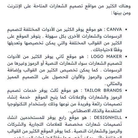
وهناك الكثير من مواقع تصميم الشعارات المتاحة على الإنترنت
ومن بينها :
CANVA : هو موقع يوفر الكثير من الأدوات المختلفة لتصميم
الرسومات والشعارات الأخرى بكل سهولة . يتوفر الموقع على
الكثير من القوالب المختلفة والتي يمكن تخصيصها وتعديلها
وفقًا لاحتياجاتك .
LOGO MAKER : هو موقع ثاني يوفر الكثير من الأدوات
لتَصميم الشعارات سواء الشعارات النصية أو الرموز وغيرها من
الرسومات . كما يمكن تخصيص الكثير من القوالب وإضافة
النصوص والرموز والألوان للحصول على التَصميم المميز
والمثالي .
TAILOR BRANDS : هو موقع ثالث يوفر خدمات تصميم
الرموز والشعارات والإعلانات كما يتيح الموقع خدمة إنشاء
تصميمات رائعة وفريدة من نوعها وذلك بإستخدام التكنولوجيا
المتقدمة والذكاء الاصطناعي .
DESIGNHILL : هو موقع رابع يوفر للمستخدمين انشاء
تَصميمات شعارات مخصصة للعلامات التجارية والشركات
والرموز والشعارات النصية . كما يوفر الموقع الكثير من القوالب
المختلفة والَتي يمكن تَخصيصها وفقاً لاحتياجات المستخدم .