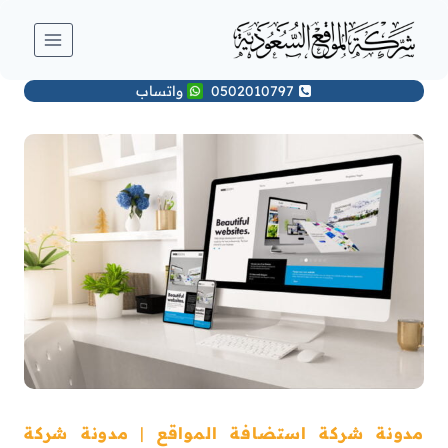
لتجاوز
لى
لمحتوى
0502010797
واتساب
مدونة شركة استضافة المواقع
|
مدونة شركة