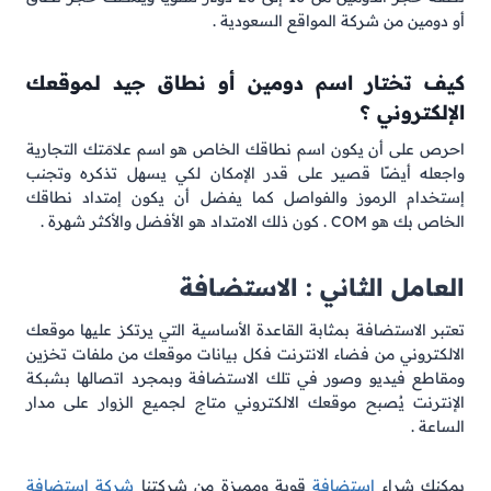
أو دومين من شركة المواقع السعودية .
كيف تختار اسم دومين أو نطاق جيد لموقعك
الإلكتروني ؟
احرص على أن يكون اسم نطاقك الخاص هو اسم علامَتك التجارية
واجعله أيضًا قصير على قدر الإمكان لكي يسهل تذكره وتجنب
إستخدام الرموز والفواصل كما يفضل أن يكون إمتداد نطاقك
الخاص بك هو COM . كون ذلك الامتداد هو الأفضل والأكثر شهرة .
العامل الثاني : الاستضافة
تعتبر الاستضافة بمثابة القاعدة الأساسية التي يرتكز عليها موقعك
الالكتروني من فضاء الانترنت فكل بيانات موقعك من ملفات تخزين
ومقاطع فيديو وصور في تلك الاستضافة وبمجرد اتصالها بشبكة
الإنترنت يُصبح موقعك الالكتروني متاج لجميع الزوار على مدار
الساعة .
يمكنك شراء
استضافة
قوية ومميزة من شركتنا
شركة استضافة