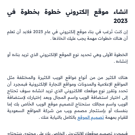
انشاء موقع إلكتروني خطوة بخطوة في
2023
إن كنت تَرغب في بناء موقع إلكتروني في عام 2023 فلابد أن تعلم
أن هناك خطوات مهمة يجب عليك اتخاذها .
الخطوة الأولى وهي تحديد نوع الموقع الإلكتروني الذي تريد بناءه أو
إنشاءه .
هناك الكثير من من أنواع مَواقع الويب الكثيرة والمختلفة مثل
المواقع الإعلامية والمدونات ومواقع التجارة الإلكترونية فبمجرد أن
تحدد وتقرر نوع موقعك الالكتروني الذي تريد انشاءه سوف تحتاج
إلى اختيار استضافة الويب واسم المجال وبعد إختيارك لإستضافة
الويب واسم مجالك ستحتاج لتصميم موقع الويب الخَاص بك إما
بنفسك أو بإستئجار مصمم ويب من شركة المواقع السعودية
للقيام بمهمة
تصميم الموقع
بالكامل بالنيابة عنك .
فبمجرد تصميم موقعك الالكتروني الخاص بك على محتوى سَتحتاج