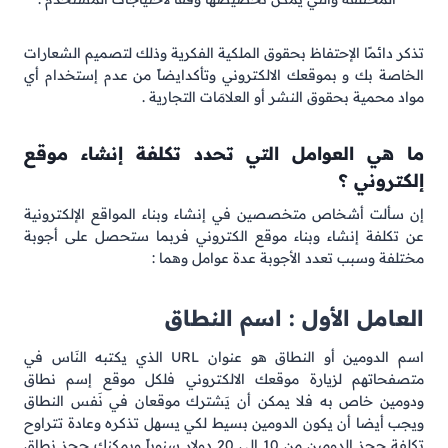
تذكر دائمًا الإحتفاظ بحقوق الملكية الفكرية وذلك لتصميم الشعارات
الخاصة بك و بموقعك الالكتروني وتأكدايضاً من عدم إستخدام أي
مواد محمية بحقوق النشر أو العلامَات التجارية .
ما هي العوامل التي تحدد تكلفة إنشاء موقع
إلكتروني ؟
إن سألت أشخاص متخصصين في إنشاء وبناء المواقع الإلكترونية
عن تكلفة إنشاء وبناء موقع الكتروني فربما ستحصل على أجوبة
مختلفة وسبب تعدد الأجوبة عدة عوامل وهما :
العامل الأول : اسم النطاق
اسم الدومين أو النطاق هو عنوان URL الذي يكتبه النَاس في
متصفحاتهم لزيارة موقعك الالكتروني فلكل موقع إسم نطاق
ودومين خاص به فلا يمكن أن يَشترك موقعان في نَفس النطاق
ويجب أيضا أن يكون الدومين بسيط لكي يسهل تذكره وعادة تتراوح
تكلفة حجز الدومين من 10 إلى 20 دولار سنوياً ويمكنك حجز نطاق