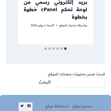
بريد إلكتروني رسمي من
أ
لوحة تحكم cPanel خطوة
ا
بخطوة
بو
بواسطة
مشرف الموقع
الأربعاء 1 يوليو 2026
البحث ضمن محتويات صفحات الموقع
البحث
تصميم موقع
استضافة موقع