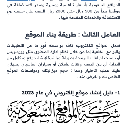
المواقع السعودية بأسعار تنافسية ومميزة وسعر الاستضافة في
موقعنا يبدأ من 500 ريال حتى 2000 ريال السعر على حسب نوع
الاستضافة والخدمات المقدمة فيها .
العامل الثالث : طريقة بناء الموقع
تعمل المواقع الالكترونية كافة بواسطة نُوع ما من التطبيقات
والبرامج الخلفية إما من خلال نظام ادارة المحتوى مثل ووردبريس
أو بإستخدام لغات البرمجة بطريقة مباشرة لإنشاء موقع متكامل من
البداية أي من الصفر وهناك عاملان أو معياران أساسيان يسهلان
عليك عملية الاختيار وهما : حجم ميزانيتك ومواصفات الموقع
الخاص بك والغرض منه .
1- دليل إنشاء موقع إلكتروني في عام 2023