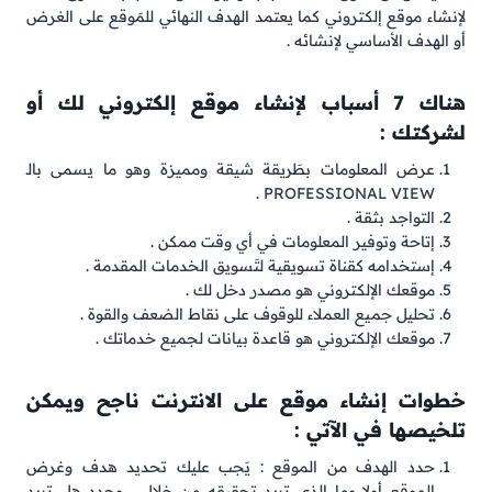
لإنشاء موقع إلكتروني كما يعتمد الهدف النهائي للمَوقع على الغرض
أو الهدف الأساسي لإنشائه .
هناك 7 أسباب لإنشاء موقع إلكتروني لك أو
لشركتك :
عرض المعلومات بطَريقة شيقة ومميزة وهو ما يسمى بالـ
PROFESSIONAL VIEW .
التواجد بثقة .
إتاحة وتوفير المعلومات في أي وقت ممكن .
إستخدامه كقناة تسويقية لتَسويق الخدمات المقدمة .
موقعك الإلكتروني هو مصدر دخل لك .
تحليل جميع العملاء للوقوف على نقاط الضعف والقوة .
موقعك الإلكتروني هو قاعدة بيانات لجميع خدماتك .
خطوات إنشاء موقع على الانترنت ناجح ويمكن
تلخيصها في الآتي :
حدد الهدف من الموقع : يَجب عليك تحديد هدف وغرض
الموقع أولا وما الذي تريد تحقيقه من خلال . وحدد هل تريد