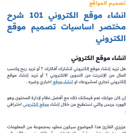
تصميم المواقع
انشاء موقع الكتروني 101 شرح
مختصر اساسيات تصميم موقع
الكتروني
انشاء موقع الكتروني
هل تريد إنشاء موقع إلكتروني لتشارك أفكارك ؟ أو تريد ربح وكسب
المال من الإنترنت من التدوين الالكتروني ؟ أو تريد إنشاء موقع
إلكتروني تجاري لمشروعك او
انشاء موقع
اخباري وغيره .
إن كان جوابك نعم فيمكنك ذلك مع أفضل نظام لإدارة المحتوى وهو
الوورد بريس والتي تستطيع من خلال إنشاء
موقع الكتروني
احترافي
.
عزيزي القارئ هذا الموضوع سيكون مملوء بمجموعة من المعلومات