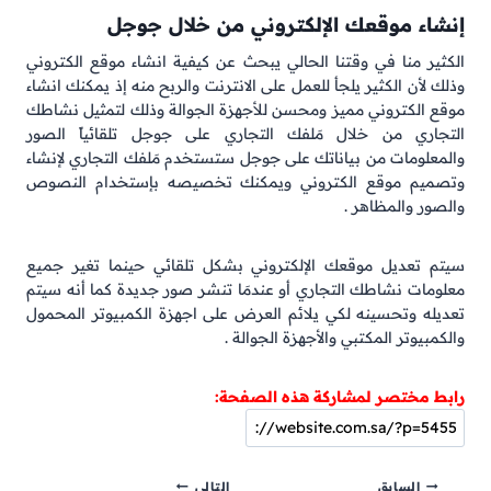
إنشاء موقعك الإلكتروني من خلال جوجل
الكثير منا في وقتنا الحالي يبحث عن كيفية انشاء موقع الكتروني
وذلك لأن الكثير يلجأ للعمل على الانترنت والربح منه إذ يمكنك انشاء
موقع الكتروني مميز ومحسن للأجهزة الجوالة وذلك لتمثيل نشاطك
التجاري من خلال مَلفك التجاري على جوجل تلقائياً الصور
والمعلومات من بياناتك على جوجل ستستخدم مَلفك التجاري لإنشاء
وتصميم موقع الكتروني ويمكنك تخصيصه بإستخدام النصوص
والصور والمظاهر .
سيتم تعديل موقعك الإلكتروني بشكل تلقائي حينما تغير جميع
معلومات نشاطك التجاري أو عندمَا تنشر صور جديدة كما أنه سيتم
تعديله وتحسينه لكي يلائم العرض على اجهزة الكمبيوتر المحمول
والكمبيوتر المكتبي والأجهزة الجوالة .
رابط مختصر لمشاركة هذه الصفحة:
تصفّح
السابق
التالي